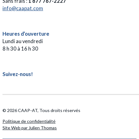
Sans frais :
1 877 767-2227
info@caapat.com
Heures d’ouverture
Lundi au vendredi
8 h 30 à 16 h 30
Suivez-nous!
Suivez-nous sur Facebook
© 2026 CAAP-AT, Tous droits réservés
Politique de confidentialité
Site Web par Julien Thomas