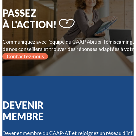
PASSEZ
À L'ACTION!
Communiquez avec l’équipe du CAAP Abitibi-Témiscamingue
de nos conseillers et trouver des réponses adaptées à votre
Contactez-nous
DEVENIR
MEMBRE
Devenez membre du CAAP-AT et rejoignez un réseau d’influe